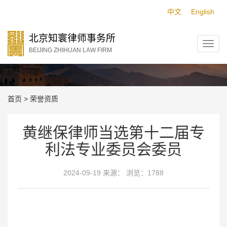
中文
English
北京知寰律师事务所
BEIJING ZHIHUAN LAW FIRM
荣誉资质
首页
>
荣誉资质
黄继保律师当选第十二届专
利法专业委员会委员
2024-09-19 来源： 浏览：1788